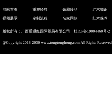
网站首页
重塑经典
馆藏臻品
红木知识
视频展示
定制流程
名家同款
红木保养
版权所有：广西通通红国际贸易有限公司 桂ICP备
19004460号-2
@Copyright 2018-2030 www.tongtonghong.com All Rights Reserved