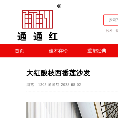
沙发
首页
佳木存珍
重塑经典
首页
佳木存珍
重塑经典
大红酸枝西番莲沙发
浏览：
1305
通通红
2023-08-02