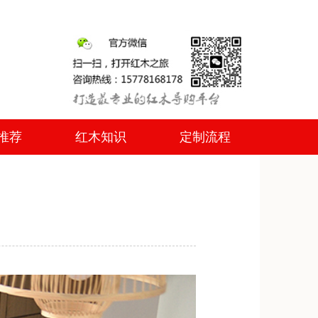
推荐
红木知识
定制流程
推荐
红木知识
定制流程